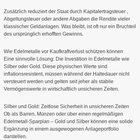
Zusätzlich reduziert der Staat durch
Kapitalertragsteuer
,
Abgeltungsteuer
oder andere Abgaben die Rendite vieler
klassischer Geldanlagen. Was bleibt, ist oft nur ein Bruchteil
des ursprünglich erhofften Gewinns.
Wie Edelmetalle vor Kaufkraftverlust schützen können
Eine sinnvolle Lösung: Die Investition in Edelmetalle wie
Silber oder Gold. Diese physischen Werte sind
inflationsresistent
, müssen während der Haltedauer
nicht
versteuert werden und gelten seit jeher als stabile
Vermögenswerte in wirtschaftlich unsicheren Zeiten.
Silber und Gold: Zeitlose Sicherheit in unsicheren Zeiten
Ob als Barren, Münzen oder über einen regelmäßigen
Edelmetall-Sparplan – Gold und Silber können eine solide
Ergänzung in einem ausgewogenen Anlageportfolio
darstellen.