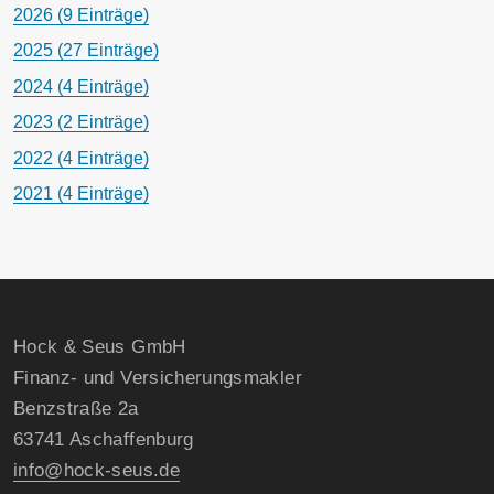
2026 (9 Einträge)
2025 (27 Einträge)
2024 (4 Einträge)
2023 (2 Einträge)
2022 (4 Einträge)
2021 (4 Einträge)
Hock & Seus GmbH
Finanz- und Versicherungsmakler
Benzstraße 2a
63741 Aschaffenburg
info@hock-seus.de