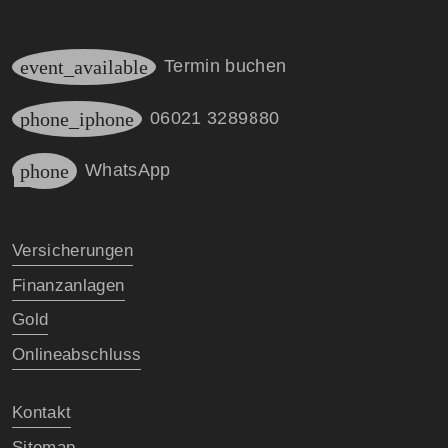
event_available
Termin buchen
phone_iphone
06021 3289880
phone
WhatsApp
Versicherungen
Finanzanlagen
Gold
Onlineabschluss
Kontakt
Sitemap