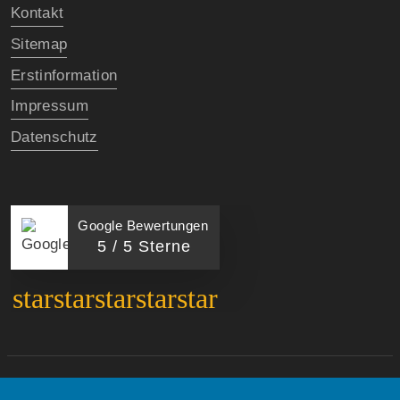
Kontakt
Sitemap
Erstinformation
Impressum
Datenschutz
Google Bewertungen
5 / 5 Sterne
star
star
star
star
star
©
Copyright 2026 by Hock & Seus GmbH Finanz- und