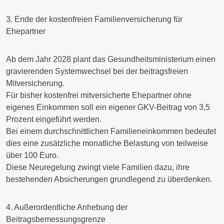
3. Ende der kostenfreien Familienversicherung für
Ehepartner
Ab dem Jahr 2028 plant das Gesundheitsministerium einen
gravierenden Systemwechsel bei der beitragsfreien
Mitversicherung.
Für
bisher kostenfrei
mitversicherte Ehepartner ohne
eigenes Einkommen soll ein
eigener GKV-Beitrag
von 3,5
Prozent eingeführt werden.
Bei einem durchschnittlichen Familieneinkommen bedeutet
dies eine
zusätzliche monatliche Belastung
von teilweise
über 100 Euro.
Diese Neuregelung
zwingt viele Familien
dazu, ihre
bestehenden Absicherungen grundlegend zu überdenken.
4. Außerordentliche Anhebung der
Beitragsbemessungsgrenze