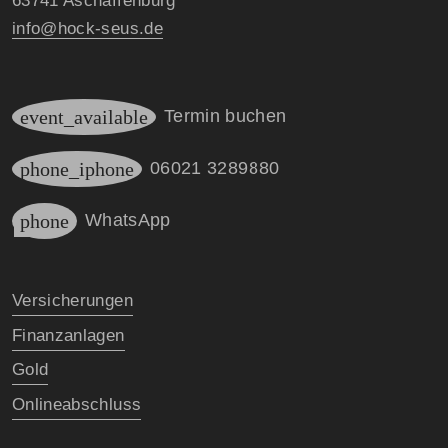
63741 Aschaffenburg
info@hock-seus.de
event_available
Termin buchen
phone_iphone
06021 3289880
phone
WhatsApp
Versicherungen
Finanzanlagen
Gold
Onlineabschluss