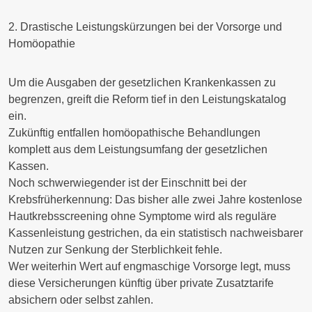
2. Drastische Leistungskürzungen bei der Vorsorge und
Homöopathie
Um die Ausgaben der gesetzlichen Krankenkassen zu
begrenzen, greift die Reform tief in den Leistungskatalog
ein.
Zukünftig entfallen homöopathische Behandlungen
komplett
aus dem Leistungsumfang der gesetzlichen
Kassen.
Noch schwerwiegender ist der Einschnitt bei der
Krebsfrüherkennung: Das bisher
alle zwei Jahre
kostenlose
Hautkrebsscreening ohne Symptome wird als reguläre
Kassenleistung
gestrichen
, da ein statistisch nachweisbarer
Nutzen zur Senkung der Sterblichkeit fehle.
Wer weiterhin Wert auf engmaschige Vorsorge legt, muss
diese Versicherungen künftig über
private Zusatztarife
absichern oder
selbst zahlen
.