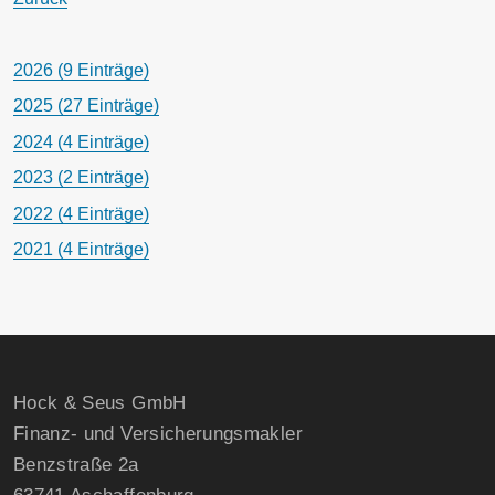
2026 (9 Einträge)
2025 (27 Einträge)
2024 (4 Einträge)
2023 (2 Einträge)
2022 (4 Einträge)
2021 (4 Einträge)
Hock & Seus GmbH
Finanz- und Versicherungsmakler
Benzstraße 2a