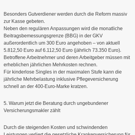
Besonders Gutverdiener werden durch die Reform
massiv
zur Kasse gebeten.
Neben den
regulären Anpassungen
wird die monatliche
Beitragsbemessungsgrenze (BBG) in der GKV
außerordentlich
um
300 Euro
angehoben – von aktuell
5.812,50 Euro auf 6.112,50 Euro (jährlich 73.350 Euro).
Betroffene Arbeitnehmer und deren Arbeitgeber müssen mit
erheblichen jährlichen Mehrkosten rechnen.
Für kinderlose Singles in der maximalen Stufe kann die
jährliche Mehrbelastung inklusive Pflegeversicherung
schnell an der 400-Euro-Marke kratzen.
5. Warum jetzt die Beratung durch ungebundener
Versicherungsmakler zählt
Durch die steigenden Kosten und schwindenden
Leistungen verliert die gesetzliche Krankenversicherung für